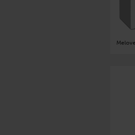
Melov