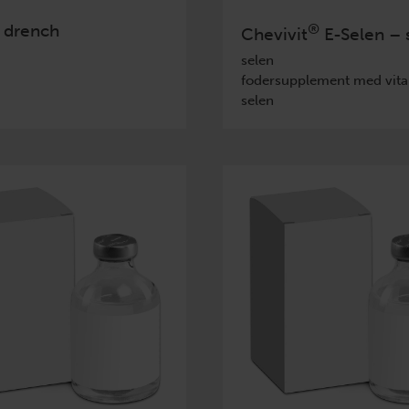
 drench
®
Chevivit
E-Selen – 
selen
fodersupplement med vita
selen