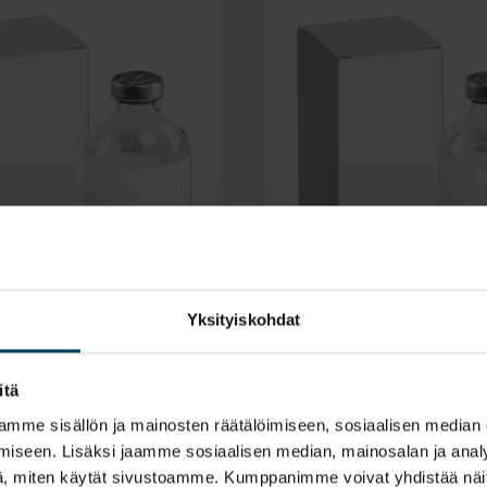
®
Ganutil
fen
Yksityiskohdat
itä
mme sisällön ja mainosten räätälöimiseen, sosiaalisen median
iseen. Lisäksi jaamme sosiaalisen median, mainosalan ja analy
, miten käytät sivustoamme. Kumppanimme voivat yhdistää näitä t