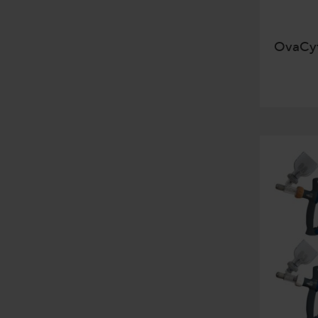
OvaCy