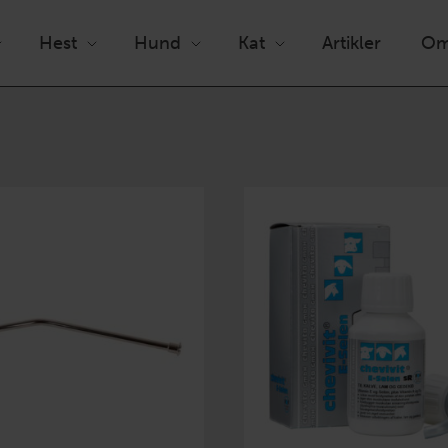
Hest
Hund
Kat
Artikler
Om