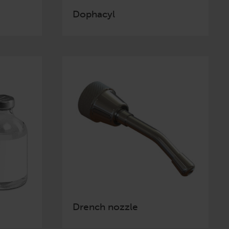
Dophacyl
Drench nozzle