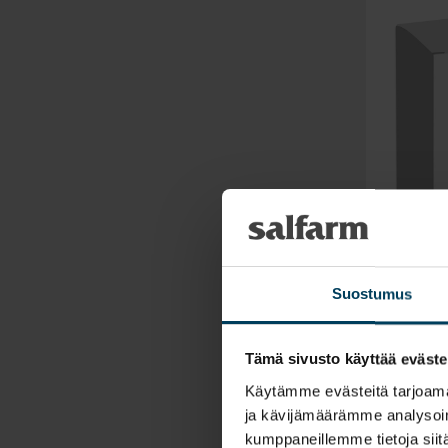
Flordo
Suostumus
Tämä sivusto käyttää eväste
Käytämme evästeitä tarjoama
ja kävijämäärämme analysoim
kumppaneillemme tietoja siitä