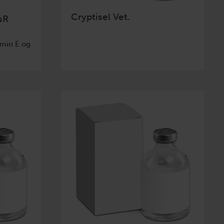
Cryptisel Vet.
sR
min E og