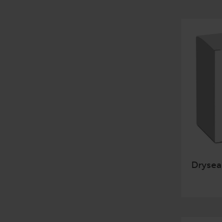
Dryseal