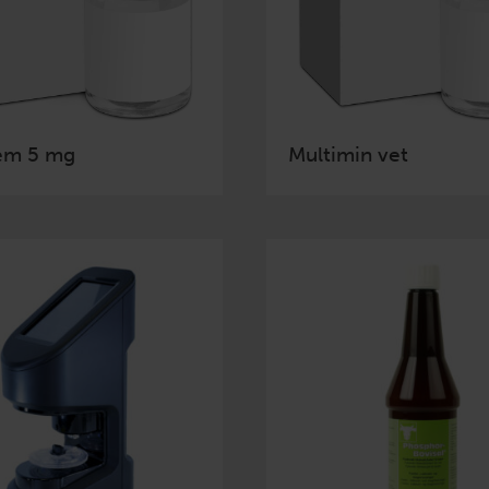
em 5 mg
Multimin vet