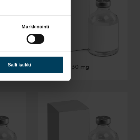
Markkinointi
Salli kaikki
Melovem 30 mg