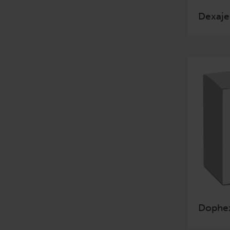
Dexaje
Dophe