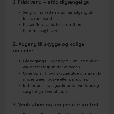
1. Frisk vand – altid tilgængeligt
Sørg for, at katten altid har adgang til
friskt, rent vand.
Placer flere vandskåle rundt om i
hjemmet og haven.
2. Adgang til skygge og kølige
områder
Giv adgang til indendørs rum, især på de
varmeste tidspunkter af dagen.
Udendørs: Tilbyd skyggefulde områder, fx
under træer, buske eller parasoller.
Indendørs: Træk gardiner for vinduer, og
sørg for god ventilation.
3. Ventilation og temperaturkontrol