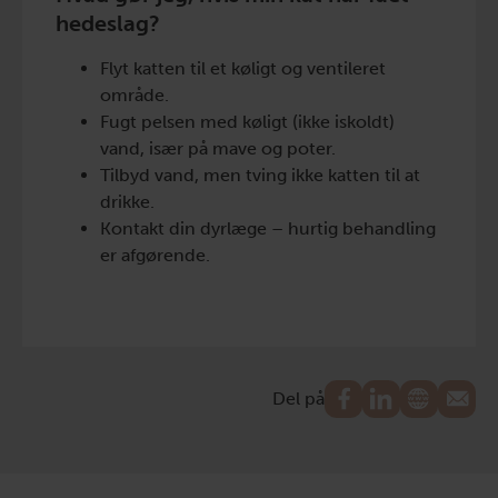
hedeslag?
Flyt katten til et køligt og ventileret
område.
Fugt pelsen med køligt (ikke iskoldt)
vand, især på mave og poter.
Tilbyd vand, men tving ikke katten til at
drikke.
Kontakt din dyrlæge – hurtig behandling
er afgørende.
Del på