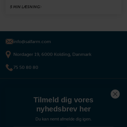
5 MIN LÆSNING
info@salfarm.com
Nordager 19, 6000 Kolding, Danmark
75 50 80 80
Nyttige Links
Tilmeld dig vores
nyhedsbrev her
Kontakt os
Du kan nemt afmelde dig igen.
Produkter