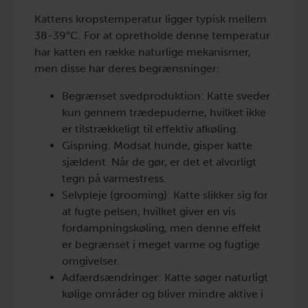
Kattens kropstemperatur ligger typisk mellem
38-39°C. For at opretholde denne temperatur
har katten en række naturlige mekanismer,
men disse har deres begrænsninger:
Begrænset svedproduktion: Katte sveder
kun gennem trædepuderne, hvilket ikke
er tilstrækkeligt til effektiv afkøling.
Gispning: Modsat hunde, gisper katte
sjældent. Når de gør, er det et alvorligt
tegn på varmestress.
Selvpleje (grooming): Katte slikker sig for
at fugte pelsen, hvilket giver en vis
fordampningskøling, men denne effekt
er begrænset i meget varme og fugtige
omgivelser.
Adfærdsændringer: Katte søger naturligt
kølige områder og bliver mindre aktive i