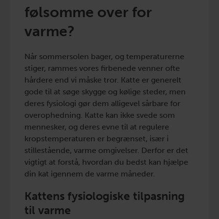
følsomme over for
varme?
Når sommersolen bager, og temperaturerne
stiger, rammes vores firbenede venner ofte
hårdere end vi måske tror. Katte er generelt
gode til at søge skygge og kølige steder, men
deres fysiologi gør dem alligevel sårbare for
overophedning. Katte kan ikke svede som
mennesker, og deres evne til at regulere
kropstemperaturen er begrænset, især i
stillestående, varme omgivelser. Derfor er det
vigtigt at forstå, hvordan du bedst kan hjælpe
din kat igennem de varme måneder.
Kattens fysiologiske tilpasning
til varme