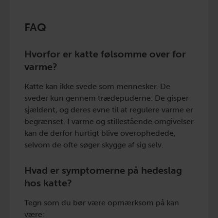
FAQ
Hvorfor er katte følsomme over for
varme?
Katte kan ikke svede som mennesker. De
sveder kun gennem trædepuderne. De gisper
sjældent, og deres evne til at regulere varme er
begrænset. I varme og stillestående omgivelser
kan de derfor hurtigt blive overophedede,
selvom de ofte søger skygge af sig selv.
Hvad er symptomerne på hedeslag
hos katte?
Tegn som du bør være opmærksom på kan
være: