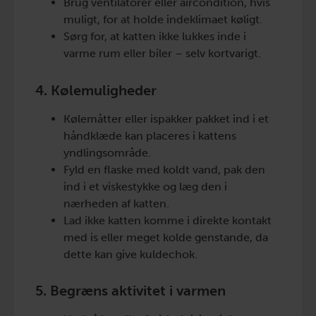
Brug ventilatorer eller aircondition, hvis
muligt, for at holde indeklimaet køligt.
Sørg for, at katten ikke lukkes inde i
varme rum eller biler – selv kortvarigt.
4. Kølemuligheder
Kølemåtter eller ispakker pakket ind i et
håndklæde kan placeres i kattens
yndlingsområde.
Fyld en flaske med koldt vand, pak den
ind i et viskestykke og læg den i
nærheden af katten.
Lad ikke katten komme i direkte kontakt
med is eller meget kolde genstande, da
dette kan give kuldechok.
5. Begræns aktivitet i varmen