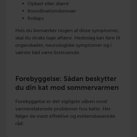
Opkast eller diarré
Koordinationsbesvær
Kollaps
Hvis du bemærker nogen af disse symptomer,
skal du straks tage affære. Hedeslag kan føre til
organskader, neurologiske symptomer og i
værste fald være livstruende.
Forebyggelse: Sådan beskytter
du din kat mod sommervarmen
Forebyggelse er det vigtigste våben mod
varmerelaterede problemer hos katte. Her
følger de mest effektive og evidensbaserede
råd: