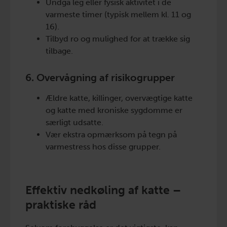
Undgå leg eller fysisk aktivitet i de
varmeste timer (typisk mellem kl. 11 og
16).
Tilbyd ro og mulighed for at trække sig
tilbage.
6. Overvågning af risikogrupper
Ældre katte, killinger, overvægtige katte
og katte med kroniske sygdomme er
særligt udsatte.
Vær ekstra opmærksom på tegn på
varmestress hos disse grupper.
Effektiv nedkøling af katte –
praktiske råd