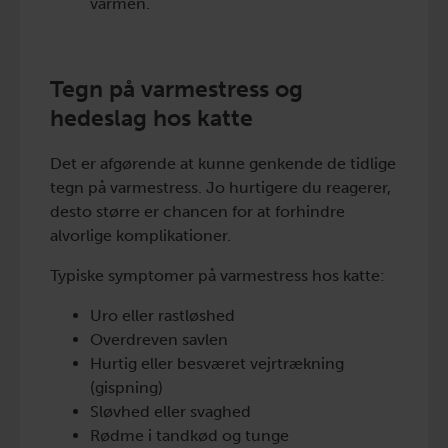
varmen.
Tegn på varmestress og
hedeslag hos katte
Det er afgørende at kunne genkende de tidlige
tegn på varmestress. Jo hurtigere du reagerer,
desto større er chancen for at forhindre
alvorlige komplikationer.
Typiske symptomer på varmestress hos katte:
Uro eller rastløshed
Overdreven savlen
Hurtig eller besværet vejrtrækning
(gispning)
Sløvhed eller svaghed
Rødme i tandkød og tunge