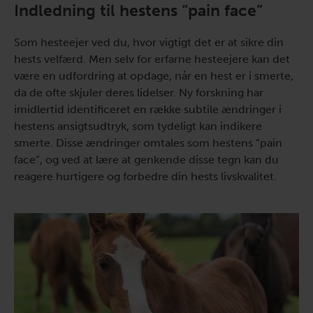
Indledning til hestens “pain face”
Som hesteejer ved du, hvor vigtigt det er at sikre din
hests velfærd. Men selv for erfarne hesteejere kan det
være en udfordring at opdage, når en hest er i smerte,
da de ofte skjuler deres lidelser. Ny forskning har
imidlertid identificeret en række subtile ændringer i
hestens ansigtsudtryk, som tydeligt kan indikere
smerte. Disse ændringer omtales som hestens “pain
face”, og ved at lære at genkende disse tegn kan du
reagere hurtigere og forbedre din hests livskvalitet.