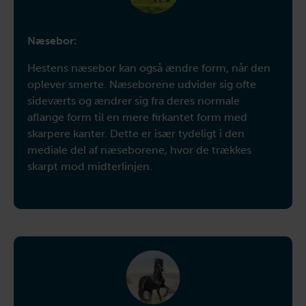
Næsebor:
Hestens næsebor kan også ændre form, når den
oplever smerte. Næseborene udvider sig ofte
sideværts og ændrer sig fra deres normale
aflange form til en mere firkantet form med
skarpere kanter. Dette er især tydeligt i den
mediale del af næseborene, hvor de trækkes
skarpt mod midterlinjen.