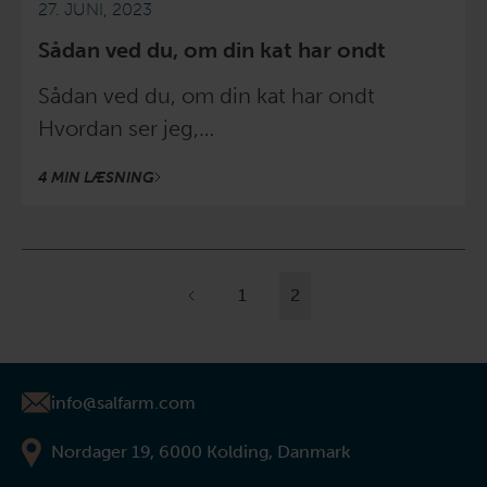
27. JUNI, 2023
Sådan ved du, om din kat har ondt
Sådan ved du, om din kat har ondt
Hvordan ser jeg,…
4 MIN LÆSNING
1
2
info@salfarm.com
Nordager 19, 6000 Kolding, Danmark