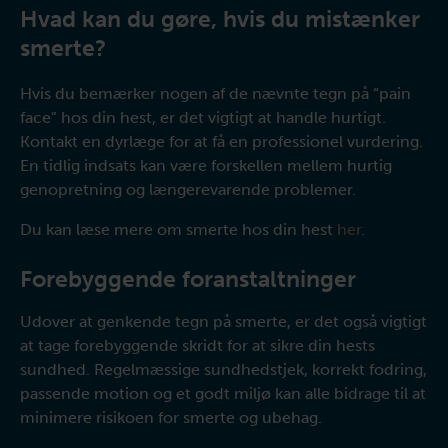
Hvad kan du gøre, hvis du mistænker
smerte?
Hvis du bemærker nogen af de nævnte tegn på “pain
face” hos din hest, er det vigtigt at handle hurtigt.
Kontakt en dyrlæge for at få en professionel vurdering.
En tidlig indsats kan være forskellen mellem hurtig
genopretning og længerevarende problemer.
Du kan læse mere om smerte hos din hest
her
.
Forebyggende foranstaltninger
Udover at genkende tegn på smerte, er det også vigtigt
at tage forebyggende skridt for at sikre din hests
sundhed. Regelmæssige sundhedstjek, korrekt fodring,
passende motion og et godt miljø kan alle bidrage til at
minimere risikoen for smerte og ubehag.