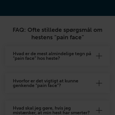
FAQ: Ofte stillede spørgsmål om
hestens “pain face”
Hvad er de mest almindelige tegn på
“pain face” hos heste?
Hvorfor er det vigtigt at kunne
genkende “pain face”?
Hvad skal jeg gøre, hvis jeg
mistænker, at min hest har smerter?