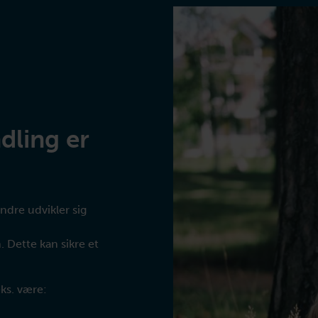
dling er
ndre udvikler sig
 Dette kan sikre et
ks. være: