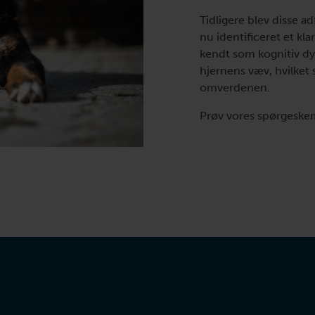
Tidligere blev disse 
nu identificeret et k
kendt som kognitiv dy
hjernens væv, hvilket
omverdenen.
Prøv vores spørgeske