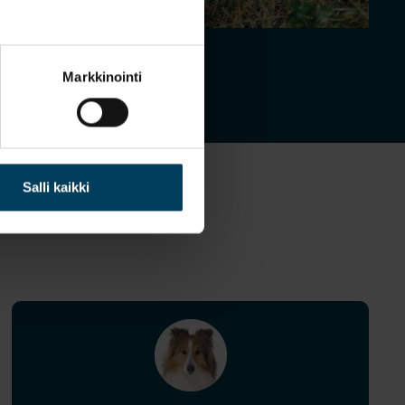
Markkinointi
Salli kaikki