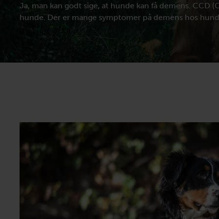
Ja, man kan godt sige, at hunde kan få demens. CCD (Ca
hunde. Der er mange symptomer på demens hos hund