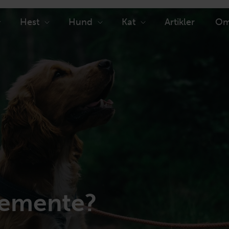
Hest
Hund
Kat
Artikler
Om
demente?