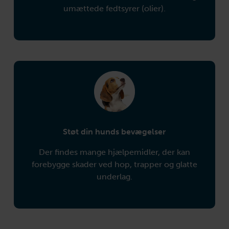
umættede fedtsyrer (olier).
Støt din hunds bevægelser
Der findes mange hjælpemidler, der kan
forebygge skader ved hop, trapper og glatte
underlag.