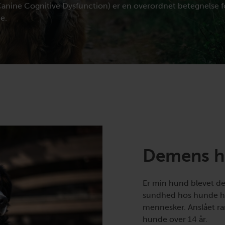
nine Cognitive Dysfunction) er en overordnet betegnelse for
e.
Demens h
Er min hund blevet d
sundhed hos hunde h
mennesker. Anslået ra
hunde over 14 år.