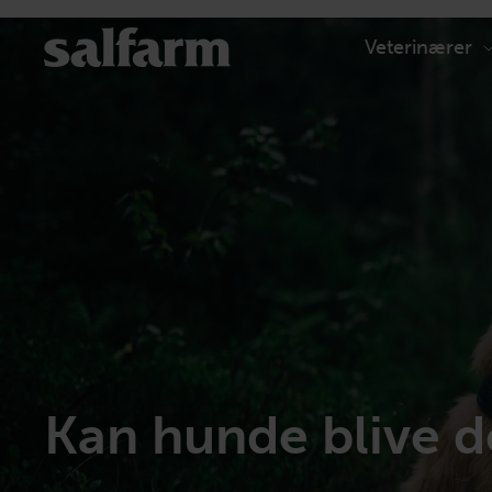
Skip
to
Veterinærer
content
Kan hunde blive 