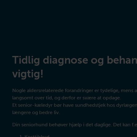
Tidlig diagnose og behan
vigtig!
Nogle aldersrelaterede forandringer er tydelige, mens a
langsomt over tid, og derfor er svære at opdage.
Et senior-kæledyr bør have sundhedstjek hos dyrlægen.
længere og bedre liv.
Din seniorhund behøver hjælp i det daglige. Det kan f.e
Kosttilskud