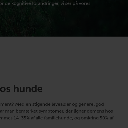
 de kognitive forandringer, vi ser på vores
os hunde
ement? Med en stigende levealder og generel god
ar man bemærket symptomer, der ligner demens hos
mmes 14-35% af alle familiehunde, og omkring 50% af