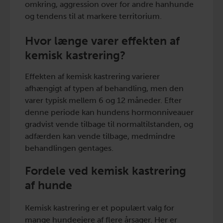
omkring, aggression over for andre hanhunde
og tendens til at markere territorium.
Hvor længe varer effekten af
kemisk kastrering?
Effekten af kemisk kastrering varierer
afhængigt af typen af behandling, men den
varer typisk mellem 6 og 12 måneder. Efter
denne periode kan hundens hormonniveauer
gradvist vende tilbage til normaltilstanden, og
adfærden kan vende tilbage, medmindre
behandlingen gentages.
Fordele ved kemisk kastrering
af hunde
Kemisk kastrering er et populært valg for
mange hundeejere af flere årsager. Her er