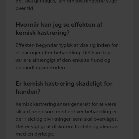
det skal gentages, kan omkostningerne stige
over tid.
Hvornår kan jeg se effekten af
kemisk kastrering?
Effekten begynder typisk at vise sig inden for
et par uger efter behandling. Det kan dog
variere afhængigt af den enkelte hund og
behandlingsmetoden.
Er kemisk kastrering skadeligt for
hunden?
Kemisk kastrering anses generelt for at være
sikkert, men som med enhver behandling er
der risici og bivirkninger, som skal overvåges.
Det er vigtigt at diskutere fordele og ulemper
med en dyrlæge.