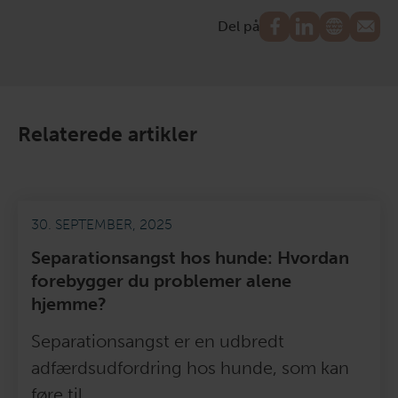
Del på
Relaterede artikler
30. SEPTEMBER, 2025
Separationsangst hos hunde: Hvordan
forebygger du problemer alene
hjemme?
Separationsangst er en udbredt
adfærdsudfordring hos hunde, som kan
føre til…