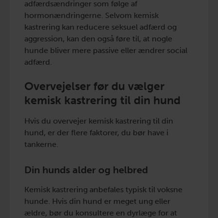
adfærdsændringer som følge af
hormonændringerne. Selvom kemisk
kastrering kan reducere seksuel adfærd og
aggression, kan den også føre til, at nogle
hunde bliver mere passive eller ændrer social
adfærd.
Overvejelser før du vælger
kemisk kastrering til din hund
Hvis du overvejer kemisk kastrering til din
hund, er der flere faktorer, du bør have i
tankerne.
Din hunds alder og helbred
Kemisk kastrering anbefales typisk til voksne
hunde. Hvis din hund er meget ung eller
ældre, bør du konsultere en dyrlæge for at