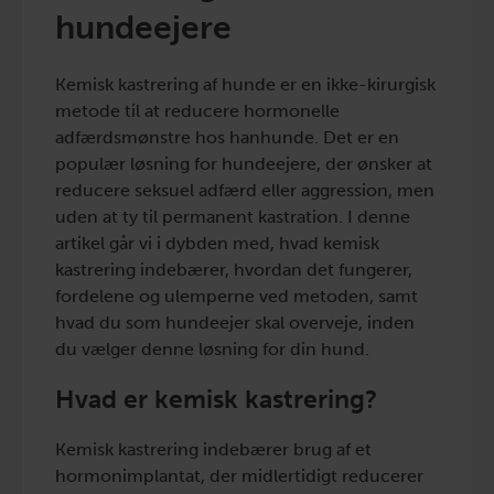
hundeejere
Kemisk kastrering af hunde er en ikke-kirurgisk
metode til at reducere hormonelle
adfærdsmønstre hos hanhunde. Det er en
populær løsning for hundeejere, der ønsker at
reducere seksuel adfærd eller aggression, men
uden at ty til permanent kastration. I denne
artikel går vi i dybden med, hvad kemisk
kastrering indebærer, hvordan det fungerer,
fordelene og ulemperne ved metoden, samt
hvad du som hundeejer skal overveje, inden
du vælger denne løsning for din hund.
Hvad er kemisk kastrering?
Kemisk kastrering indebærer brug af et
hormonimplantat, der midlertidigt reducerer