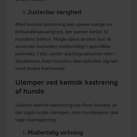
Justerbar varighed
Med kemisk kastrering kan ejeren vælge en
behandlingsvarighed, der passer bedst til
hundens behov. Nogle ejere ønsker kun at
anvende metoden midlertidigt i specifikke
perioder, f.eks. under parringssæsoner eller i
situationer, hvor hunden skal opholde sig tæt
med andre hanhunde.
Ulemper ved kemisk kastrering
af hunde
Selvom kemisk kastrering har flere fordele, er
der også nogle ulemper, som hundeejere skal
tage i betragtning.
Midlertidig virkning