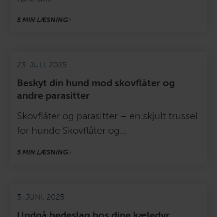
5 MIN LÆSNING
23. JULI, 2025
Beskyt din hund mod skovflåter og
andre parasitter
Skovflåter og parasitter – en skjult trussel
for hunde Skovflåter og…
5 MIN LÆSNING
3. JUNI, 2025
Undgå hedeslag hos dine kæledyr