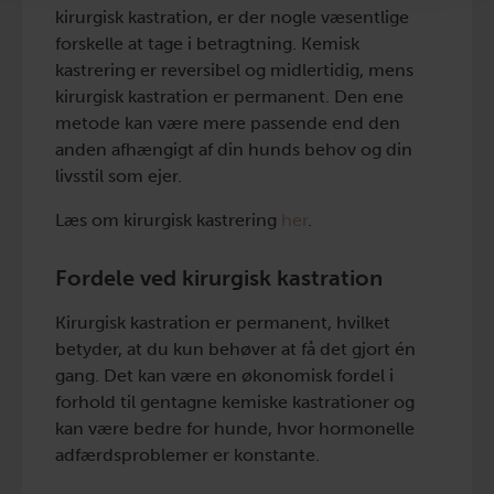
kirurgisk kastration, er der nogle væsentlige
forskelle at tage i betragtning. Kemisk
kastrering er reversibel og midlertidig, mens
kirurgisk kastration er permanent. Den ene
metode kan være mere passende end den
anden afhængigt af din hunds behov og din
livsstil som ejer.
Læs om kirurgisk kastrering
her
.
Fordele ved kirurgisk kastration
Kirurgisk kastration er permanent, hvilket
betyder, at du kun behøver at få det gjort én
gang. Det kan være en økonomisk fordel i
forhold til gentagne kemiske kastrationer og
kan være bedre for hunde, hvor hormonelle
adfærdsproblemer er konstante.