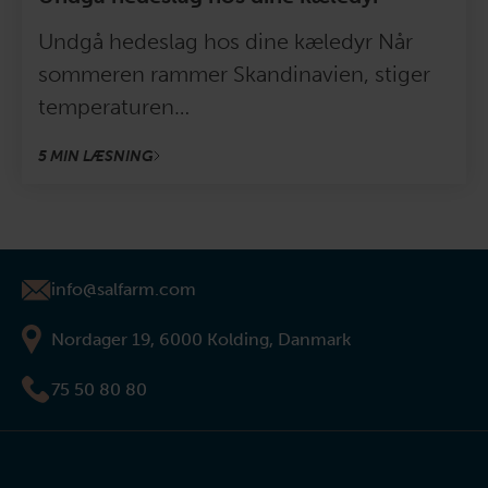
Undgå hedeslag hos dine kæledyr Når
sommeren rammer Skandinavien, stiger
temperaturen…
5 MIN LÆSNING
info@salfarm.com
Nordager 19, 6000 Kolding, Danmark
75 50 80 80