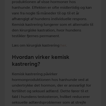
produktionen af visse hormoner hos
hanhunde. Effekten er ofte midlertidig og kan
vare fra nogle få måneder til op til et år
afhængigt af hundens individuelle respons.
Kemisk kastrering fungerer som et alternativ til
den kirurgiske kastration, hvor hundens
testikler fjernes permanent.
Læs om kirurgisk kastrering
her
.
Hvordan virker kemisk
kastrering?
Kemisk kastrering påvirker
hormonproduktionen hos hanhunde ved at
undertrykke det hormon, der er ansvarligt for
fertilitet og seksuel adfærd. Dette fører til et
fald i hundens testosteron, hvilket reducerer
seksuelle adfærdsproblemer som at strejfe