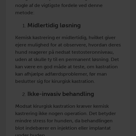
nogle af de vigtigste fordele ved denne
metode:
Midlertidig løsning
Kemisk kastrering er midlertidig, hvilket giver
ejere mulighed for at observere, hvordan deres
hund reagerer på nedsat testosteronniveau,
uden at skulle ty til en permanent løsning. Det
kan være en god måde at teste, om kastration
kan afhjælpe adfærdsproblemer, før man
beslutter sig for kirurgisk kastration.
Ikke-invasiv behandling
Modsat kirurgisk kastration kræver kemisk
kastrering ikke nogen operation. Det betyder
mindre stress for hunden, da behandlingen
blot indebærer en injektion eller implantat
under huden.