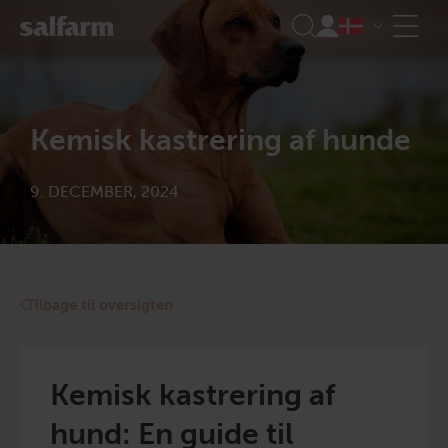
Skip
to
content
Kemisk kastrering af hunde
9. DECEMBER, 2024
Tilbage til oversigten
Kemisk kastrering af
hund: En guide til