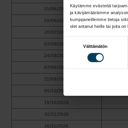
Käytämme evästeitä tarjoama
15/06/2026
ja kävijämäärämme analysoim
kumppaneillemme tietoja siitä
29/06/2026
olet antanut heille tai joita o
20/07/2026
Suostumuksen
03/08/2026
Välttämätön
valinta
24/08/2026
07/09/2026
21/09/2026
05/10/2026
19/10/2026
02/11/2026
16/11/2026