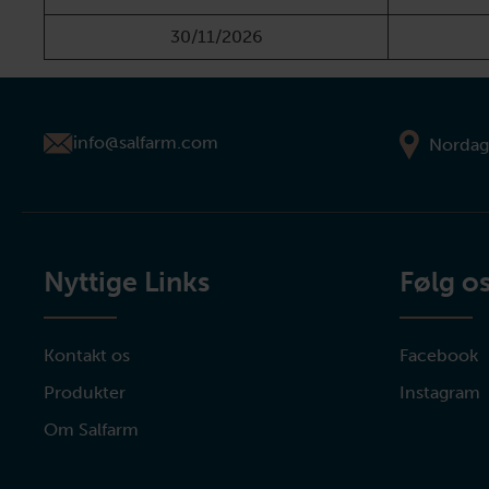
30/11/2026
info@salfarm.com
Nordag
Nyttige Links
Følg o
Kontakt os
Facebook
Produkter
Instagram
Om Salfarm