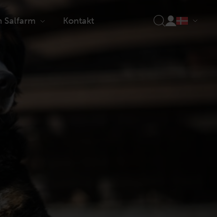
 Salfarm
Kontakt